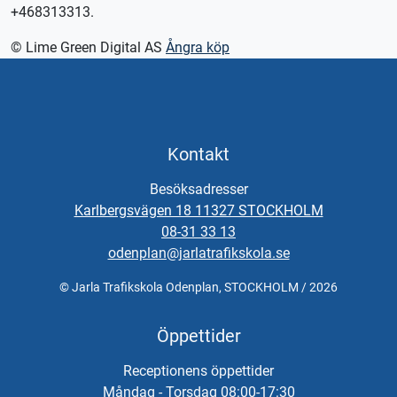
+468313313.
© Lime Green Digital AS
Ångra köp
Kontakt
Besöksadresser
Karlbergsvägen 18 11327 STOCKHOLM
08-31 33 13
odenplan@jarlatrafikskola.se
© Jarla Trafikskola Odenplan, STOCKHOLM / 2026
Öppettider
Receptionens öppettider
Måndag - Torsdag 08:00-17:30